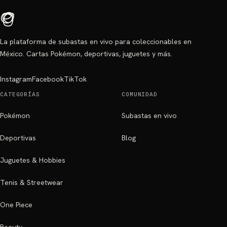
La plataforma de subastas en vivo para coleccionables en
México. Cartas Pokémon, deportivas, juguetes y más.
Instagram
Facebook
TikTok
CATEGORÍAS
COMUNIDAD
Pokémon
Subastas en vivo
Deportivas
Blog
Juguetes & Hobbies
Tenis & Streetwear
One Piece
Beauty