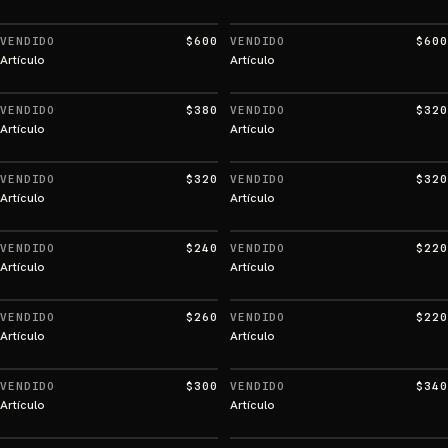
VENDIDO
$600
VENDIDO
$600
Artículo
Artículo
VENDIDO
$380
VENDIDO
$320
Artículo
Artículo
VENDIDO
$320
VENDIDO
$320
Artículo
Artículo
VENDIDO
$240
VENDIDO
$220
Artículo
Artículo
VENDIDO
$260
VENDIDO
$220
Artículo
Artículo
VENDIDO
$300
VENDIDO
$340
Artículo
Artículo