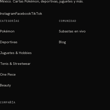
México. Cartas Pokémon, deportivas, juguetes y más.
Instagram
Facebook
TikTok
CATEGORÍAS
COMUNIDAD
Pokémon
Subastas en vivo
Deportivas
Blog
Juguetes & Hobbies
Tenis & Streetwear
One Piece
Beauty
COMPAÑÍA