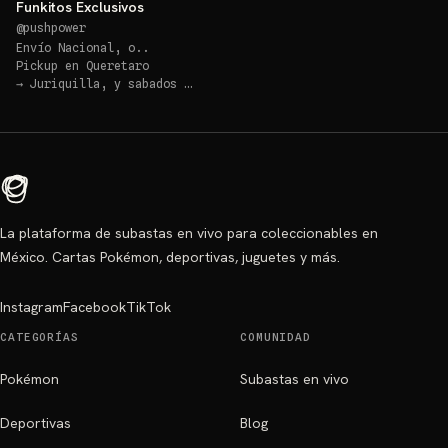
Funkitos Exclusivos
@
pushpower
Envío Nacional, o..
Pickup en
Queretaro
→
Juriquilla, y sabados en Plaza del Parque
La plataforma de subastas en vivo para coleccionables en
México. Cartas Pokémon, deportivas, juguetes y más.
Instagram
Facebook
TikTok
CATEGORÍAS
COMUNIDAD
Pokémon
Subastas en vivo
Deportivas
Blog