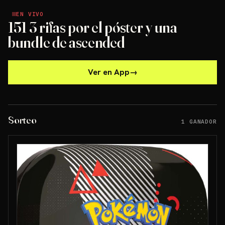
EN VIVO
EN VIVO
151 3 rifas por el póster y una
bundle de ascended
Ver en App
→
Sorteo
1 GANADOR