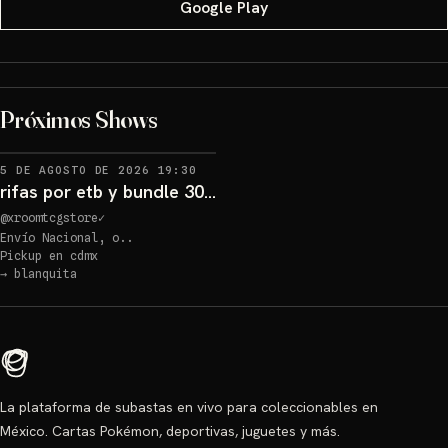
Google Play
Próximos Shows
5 DE AGOSTO DE 2026 19:30
rifas por etb y bundle 30 aniversario
@
xroomtcgstore
✓
Envío Nacional, o..
Pickup en
cdmx
→
blanquita
La plataforma de subastas en vivo para coleccionables en
México. Cartas Pokémon, deportivas, juguetes y más.