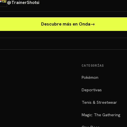
@
TrainerShotsi
Descubre más en Onda
→
CATEGORÍAS
Pokémon
Deportivas
Tenis & Streetwear
Magic: The Gathering