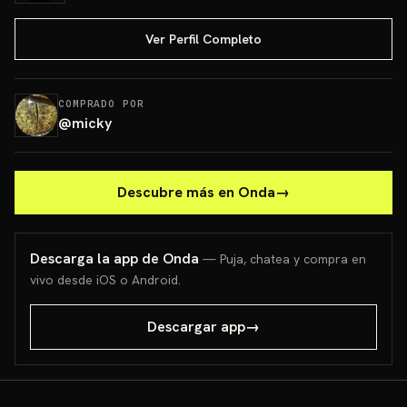
Ver Perfil Completo
COMPRADO POR
@
micky
Descubre más en Onda
→
Descarga la app de Onda
— Puja, chatea y compra en
vivo desde iOS o Android.
Descargar app
→