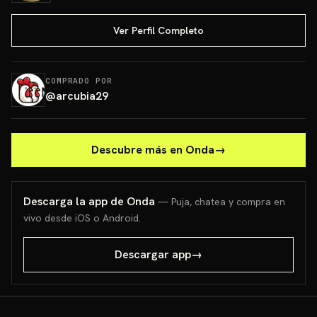
Ver Perfil Completo
COMPRADO POR
@
arcubia29
Descubre más en Onda
→
Descarga la app de Onda
— Puja, chatea y compra en
vivo desde iOS o Android.
Descargar app
→