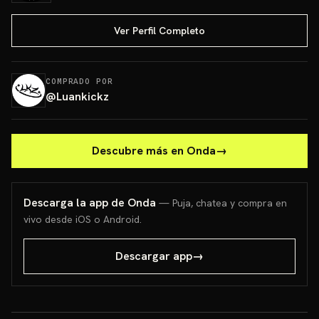
Ver Perfil Completo
COMPRADO POR
@
Luankickz
Descubre más en Onda
→
Descarga la app de Onda
— Puja, chatea y compra en
vivo desde iOS o Android.
Descargar app
→