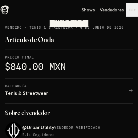
Shows
Vendedores
▾
ES
REPRODUCIR
→
VENDIDO
·
TENIS & STREETWEAR
·
4 DE JUNIO DE 2026
Artículo de Onda
PRECIO FINAL
$840.00 MXN
CATEGORÍA
→
Tenis & Streetwear
Sobre el vendedor
@
UrbanUtility
VENDEDOR VERIFICADO
2.1k
Seguidores