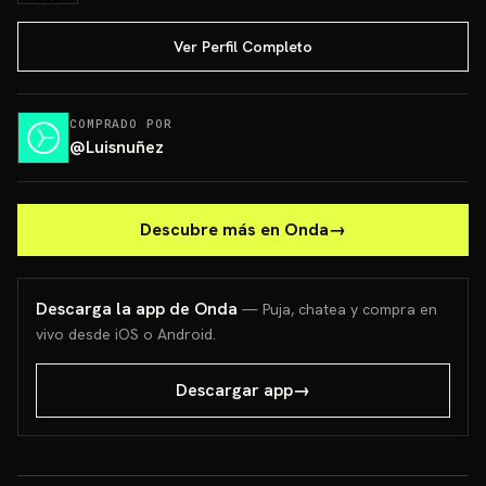
Ver Perfil Completo
COMPRADO POR
@
Luisnuñez
Descubre más en Onda
→
Descarga la app de Onda
— Puja, chatea y compra en
vivo desde iOS o Android.
Descargar app
→