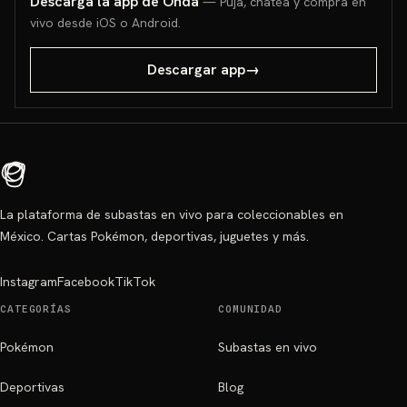
Descarga la app de Onda
— Puja, chatea y compra en
vivo desde iOS o Android.
Descargar app
→
La plataforma de subastas en vivo para coleccionables en
México. Cartas Pokémon, deportivas, juguetes y más.
Instagram
Facebook
TikTok
CATEGORÍAS
COMUNIDAD
Pokémon
Subastas en vivo
Deportivas
Blog