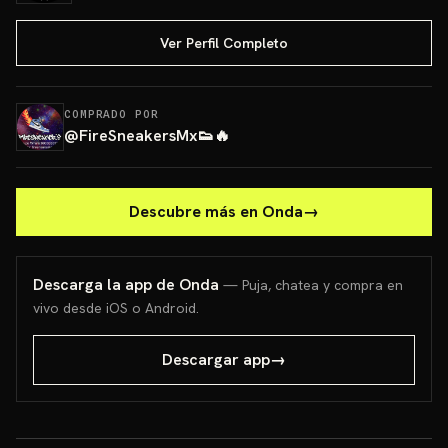
Ver Perfil Completo
COMPRADO POR
@
FireSneakersMx👟🔥
Descubre más en Onda
→
Descarga la app de Onda
— Puja, chatea y compra en
vivo desde iOS o Android.
Descargar app
→