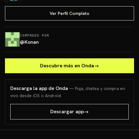
Ver Perfil Completo
COMPRADO POR
@
Konan
Descubre más en Onda
→
Descarga la app de Onda
— Puja, chatea y compra en
vivo desde iOS o Android.
Descargar app
→