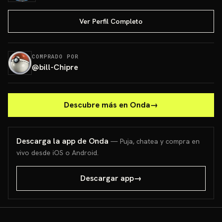
Ver Perfil Completo
COMPRADO POR
@
bill-Chipre
Descubre más en Onda
→
Descarga la app de Onda
— Puja, chatea y compra en
vivo desde iOS o Android.
Descargar app
→