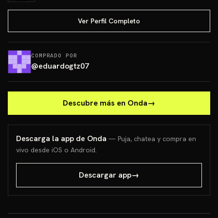
Ver Perfil Completo
COMPRADO POR
@
eduardogtz07
Descubre más en Onda
→
Descarga la app de Onda
— Puja, chatea y compra en
vivo desde iOS o Android.
Descargar app
→