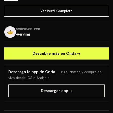
Ver Perfil Completo
COMPRADO POR
@
irving
Descubre más en Onda
→
Descarga la app de Onda
— Puja, chatea y compra en
vivo desde iOS o Android.
Descargar app
→
PONCHO PIKACHU PSA 10