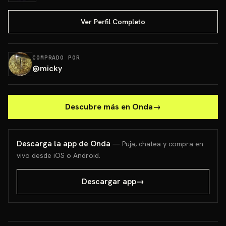
Ver Perfil Completo
COMPRADO POR
@
micky
Descubre más en Onda
→
Descarga la app de Onda
— Puja, chatea y compra en
vivo desde iOS o Android.
Descargar app
→