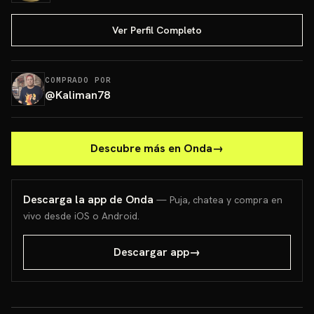
Ver Perfil Completo
COMPRADO POR
@
Kaliman78
Descubre más en Onda
→
Descarga la app de Onda
— Puja, chatea y compra en
vivo desde iOS o Android.
Descargar app
→