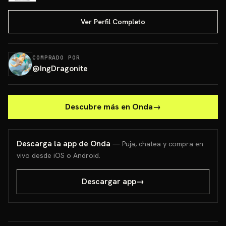
Ver Perfil Completo
COMPRADO POR
@
IngDragonite
Descubre más en Onda
→
Descarga la app de Onda
— Puja, chatea y compra en
vivo desde iOS o Android.
Descargar app
→
PONCHO PIKACHU PSA 10