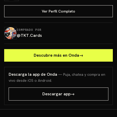
Ver Perfil Completo
COMPRADO POR
@
TKT.Cards
Descubre más en Onda
→
Descarga la app de Onda
— Puja, chatea y compra en
vivo desde iOS o Android.
Descargar app
→