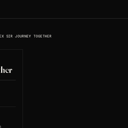
EX SIR JOURNEY TOGETHER
ther
n