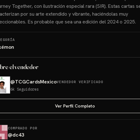
rney Together, con ilustración especial rara (SIR). Estas cartas s
acterizan por su arte extendido y vibrante, haciéndolas muy
eccionables. Es probable que sea una edición del 2024 o 2025.
TEGORÍA
kémon
bre el vendedor
@
TCGCardsMexico
VENDEDOR VERIFICADO
6k
Seguidores
Ver Perfil Completo
COMPRADO POR
@
dc43