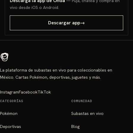
Descarga la app de Onda
— Puja, chatea y compra en
vivo desde iOS o Android.
Descargar app
→
La plataforma de subastas en vivo para coleccionables en
México. Cartas Pokémon, deportivas, juguetes y más.
Instagram
Facebook
TikTok
CATEGORÍAS
COMUNIDAD
Pokémon
Subastas en vivo
Deportivas
Blog