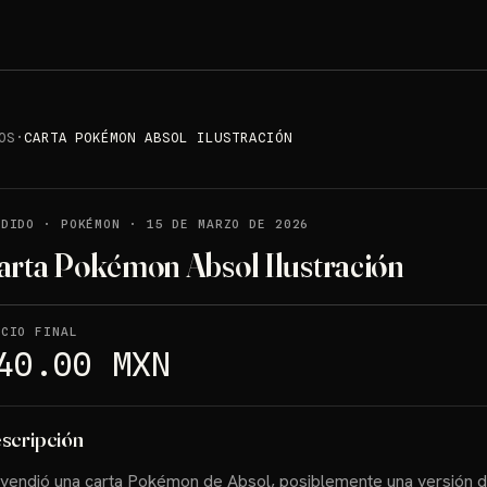
OS
·
CARTA POKÉMON ABSOL ILUSTRACIÓN
NDIDO
·
POKÉMON
·
15 DE MARZO DE 2026
arta Pokémon Absol Ilustración
ECIO FINAL
40.00 MXN
scripción
vendió una carta Pokémon de Absol, posiblemente una versión 