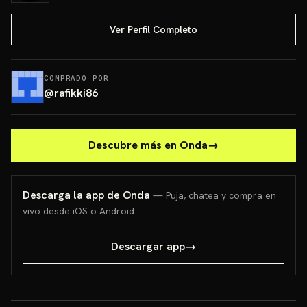
Ver Perfil Completo
COMPRADO POR
@
rafikki86
Descubre más en Onda
→
Descarga la app de Onda
— Puja, chatea y compra en
vivo desde iOS o Android.
Descargar app
→