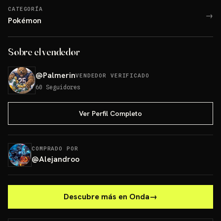
CATEGORÍA
→
Pokémon
Sobre el vendedor
@
Palmerin
VENDEDOR VERIFICADO
60
Seguidores
Ver Perfil Completo
COMPRADO POR
@
Alejandroo
Descubre más en Onda
→