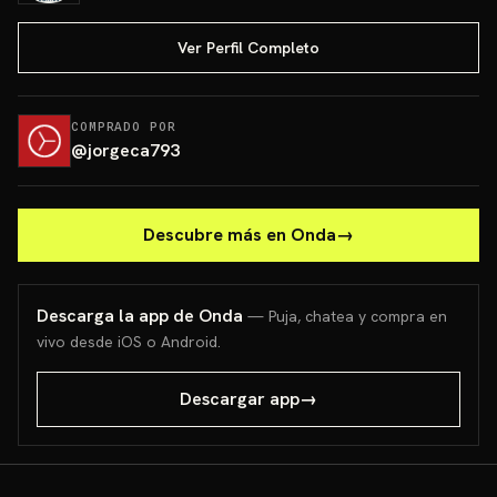
Ver Perfil Completo
COMPRADO POR
@
jorgeca793
Descubre más en Onda
→
Descarga la app de Onda
— Puja, chatea y compra en
vivo desde iOS o Android.
Descargar app
→