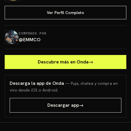
Ver Perfil Completo
COMPRADO POR
@
EMMCO
Descubre más en Onda
→
Descarga la app de Onda
— Puja, chatea y compra en
vivo desde iOS o Android.
Descargar app
→