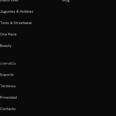
Deportivas
Blog
Juguetes & Hobbies
Tenis & Streetwear
One Piece
Beauty
COMPAÑÍA
Soporte
Términos
Privacidad
Contacto