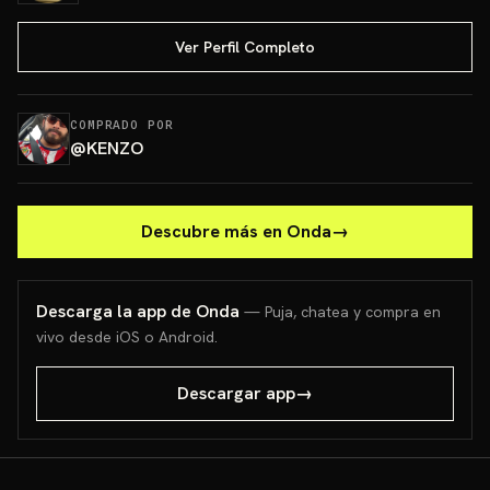
Ver Perfil Completo
COMPRADO POR
@
KENZO
Descubre más en Onda
→
Descarga la app de Onda
— Puja, chatea y compra en
vivo desde iOS o Android.
Descargar app
→