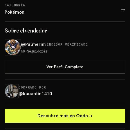
CATEGORÍA
→
Pokémon
Sobre el vendedor
@
Palmerin
VENDEDOR VERIFICADO
60
Seguidores
Ver Perfil Completo
COMPRADO POR
@
kuuantin1410
Descubre más en Onda
→