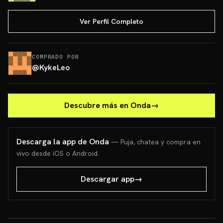
Ver Perfil Completo
COMPRADO POR
@
KykeLeo
Descubre más en Onda
→
Descarga la app de Onda
— Puja, chatea y compra en
vivo desde iOS o Android.
Descargar app
→
charizard colección