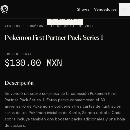
Shows
Vendedores
▾
ES
REPRODUCIR
→
VENDIDO
·
POKÉMON
·
11 DE ABRIL DE 2026
Pokémon First Partner Pack Series 1
PRECIO FINAL
$130.00 MXN
Descripción
Se vendió un sobre sorpresa de la colección Pokémon First
Partner Pack Series 1. Estos packs conmemoran el 30
aniversario de Pokémon y contienen tres cartas de ilustración
raras de los Pokémon iniciales de Kanto, Sinnoh o Alola. Cada
sobre incluye también dos booster packs adicionales y una hoja
de stickers.