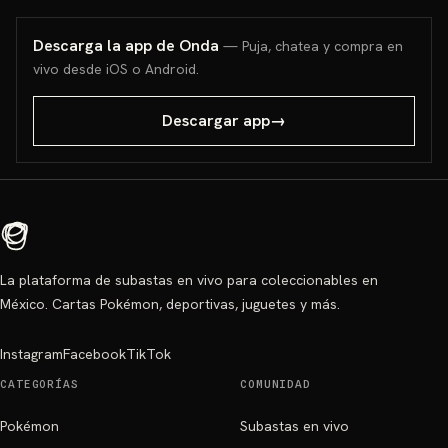
Descarga la app de Onda
— Puja, chatea y compra en
vivo desde iOS o Android.
Descargar app
→
La plataforma de subastas en vivo para coleccionables en
México. Cartas Pokémon, deportivas, juguetes y más.
Instagram
Facebook
TikTok
CATEGORÍAS
COMUNIDAD
Pokémon
Subastas en vivo