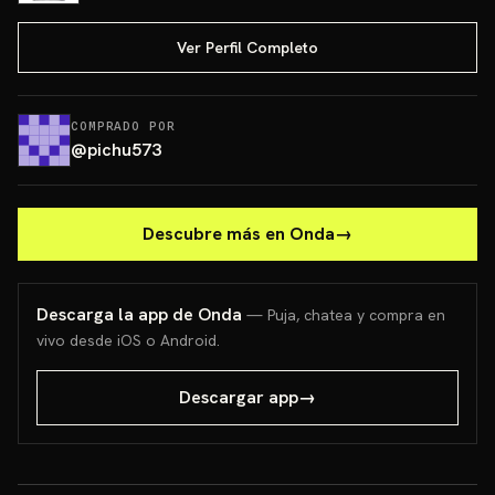
Ver Perfil Completo
COMPRADO POR
@
pichu573
Descubre más en Onda
→
Descarga la app de Onda
— Puja, chatea y compra en
vivo desde iOS o Android.
Descargar app
→