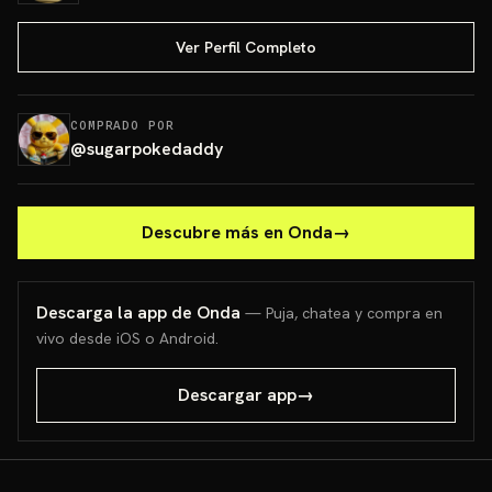
Ver Perfil Completo
COMPRADO POR
@
sugarpokedaddy
Descubre más en Onda
→
Descarga la app de Onda
— Puja, chatea y compra en
vivo desde iOS o Android.
Descargar app
→