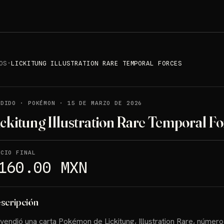
OS
·
LICKITUNG ILLUSTRATION RARE TEMPORAL FORCES
NDIDO
·
POKÉMON
·
15 DE MARZO DE 2026
ickitung Illustration Rare Temporal Fo
ECIO FINAL
160.00 MXN
scripción
vendió una carta Pokémon de Lickitung, Illustration Rare, número