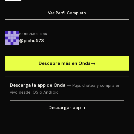
Ver Perfil Completo
COMPRADO POR
@
pichu573
Descubre más en Onda
→
Descarga la app de Onda
— Puja, chatea y compra en
vivo desde iOS o Android.
Descargar app
→
PONCHO PIKACHU PSA 10