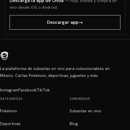
Descarga la app de Onda
— Puja, chatea y compra en
vivo desde iOS o Android.
Descargar app
→
La plataforma de subastas en vivo para coleccionables en
México. Cartas Pokémon, deportivas, juguetes y más.
Instagram
Facebook
TikTok
CATEGORÍAS
COMUNIDAD
Pokémon
Subastas en vivo
Deportivas
Blog