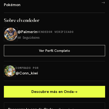
→
Pokémon
Sobre el vendedor
@
Palmerin
VENDEDOR VERIFICADO
60
Seguidores
Ver Perfil Completo
COMPRADO POR
@
Conn_kiwi
Descubre más en Onda
→