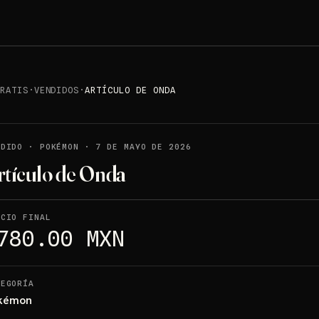
GRATIS
·
VENDIDOS
·
ARTÍCULO DE ONDA
NDIDO
·
POKÉMON
·
7 DE MAYO DE 2026
rtículo de Onda
ECIO FINAL
780.00 MXN
TEGORÍA
kémon