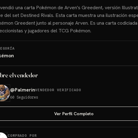
vendió una carta Pokémon de Arven's Greedent, versión Illustrat
e del set Destined Rivals. Esta carta muestra una ilustración espe
émon Greedent junto al personaje Arven. Es una carta codiciada
eccionistas y jugadores del TCG Pokémon.
TEGORÍA
kémon
bre el vendedor
@
Palmerin
VENDEDOR VERIFICADO
60
Seguidores
Ver Perfil Completo
COMPRADO POR