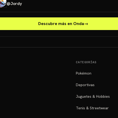
@
Jordy
Descubre más en Onda
→
CATEGORÍAS
Pokémon
Deportivas
Juguetes & Hobbies
Tenis & Streetwear