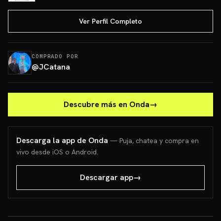
Ver Perfil Completo
COMPRADO POR
@
JCatana
Descubre más en Onda
→
Descarga la app de Onda
— Puja, chatea y compra en
vivo desde iOS o Android.
Descargar app
→
PONCHO