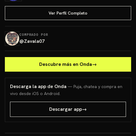
Ver Perfil Completo
COMPRADO POR
@
Zavala07
Descubre más en Onda
→
Descarga la app de Onda
— Puja, chatea y compra en
vivo desde iOS o Android.
Descargar app
→