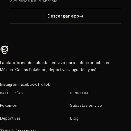
vivo desde iOS o Android.
Descargar app
→
La plataforma de subastas en vivo para coleccionables en
México. Cartas Pokémon, deportivas, juguetes y más.
Instagram
Facebook
TikTok
CATEGORÍAS
COMUNIDAD
Pokémon
Subastas en vivo
Deportivas
Blog