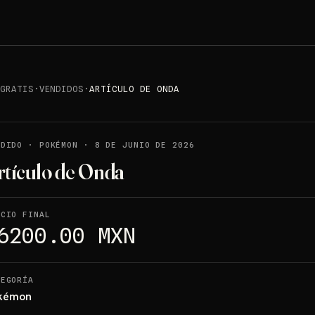
 GRATIS
·
VENDIDOS
·
ARTÍCULO DE ONDA
NDIDO
·
POKÉMON
·
8 DE JUNIO DE 2026
rtículo de Onda
ECIO FINAL
6200.00 MXN
TEGORÍA
kémon