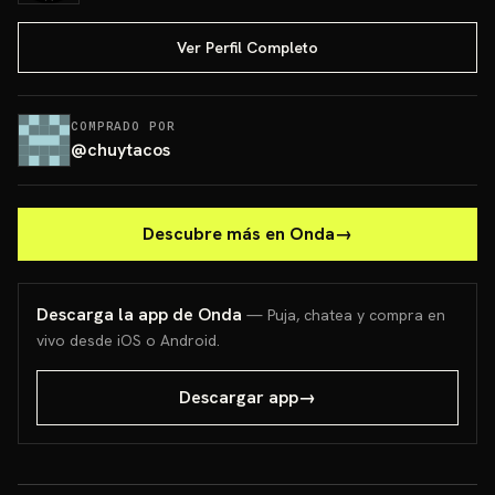
Ver Perfil Completo
COMPRADO POR
@
chuytacos
Descubre más en Onda
→
Descarga la app de Onda
— Puja, chatea y compra en
vivo desde iOS o Android.
Descargar app
→