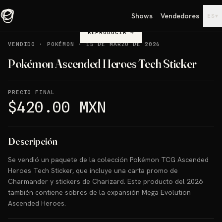
Shows
Vendedores
▾
ES
REPRODUCIR
→
VENDIDO
·
POKÉMON
·
15 DE MARZO DE 2026
Pokémon Ascended Heroes Tech Sticker
PRECIO FINAL
$420.00 MXN
Descripción
Se vendió un paquete de la colección Pokémon TCG Ascended
Heroes Tech Sticker, que incluye una carta promo de
Charmander y stickers de Charizard. Este producto del 2026
también contiene sobres de la expansión Mega Evolution
Ascended Heroes.