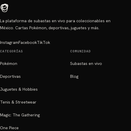
La plataforma de subastas en vivo para coleccionables en
México. Cartas Pokémon, deportivas, juguetes y más.
Instagram
Facebook
TikTok
CATEGORÍAS
COMUNIDAD
Pokémon
Subastas en vivo
Deportivas
Blog
Juguetes & Hobbies
Tenis & Streetwear
Magic: The Gathering
One Piece