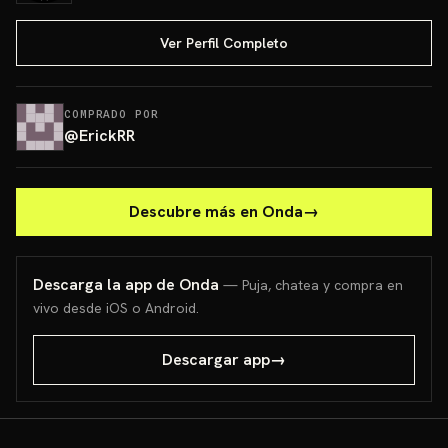
Ver Perfil Completo
COMPRADO POR
@
ErickRR
Descubre más en Onda
→
Descarga la app de Onda
— Puja, chatea y compra en
vivo desde iOS o Android.
Descargar app
→