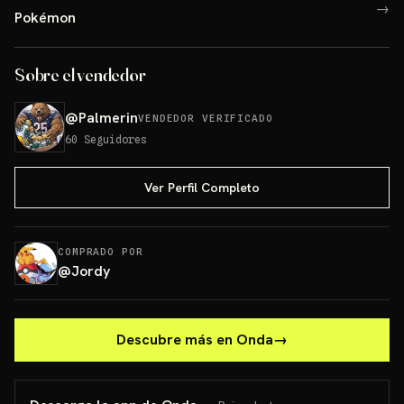
→
Pokémon
Sobre el vendedor
@
Palmerin
VENDEDOR VERIFICADO
60
Seguidores
Ver Perfil Completo
COMPRADO POR
@
Jordy
Descubre más en Onda
→