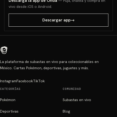
Descarga la app de Onda
— Puja, chatea y compra en
vivo desde iOS o Android.
Descargar app
→
La plataforma de subastas en vivo para coleccionables en
México. Cartas Pokémon, deportivas, juguetes y más.
Instagram
Facebook
TikTok
CATEGORÍAS
COMUNIDAD
Pokémon
Subastas en vivo
Deportivas
Blog