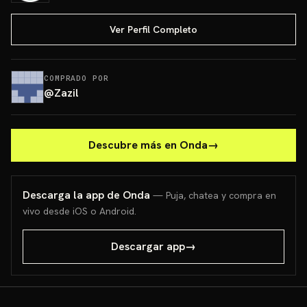
Ver Perfil Completo
COMPRADO POR
@
Zazil
Descubre más en Onda
→
Descarga la app de Onda
— Puja, chatea y compra en
vivo desde iOS o Android.
Descargar app
→