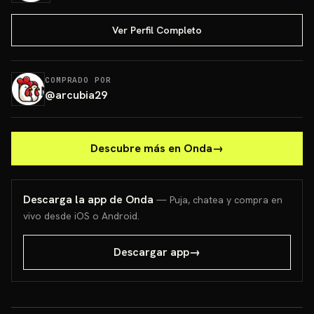
Ver Perfil Completo
COMPRADO POR
@
arcubia29
Descubre más en Onda
→
Descarga la app de Onda
— Puja, chatea y compra en
vivo desde iOS o Android.
Descargar app
→