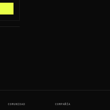
KACHU PSA 10
ORIOS
COMUNIDAD
COMPAÑÍA