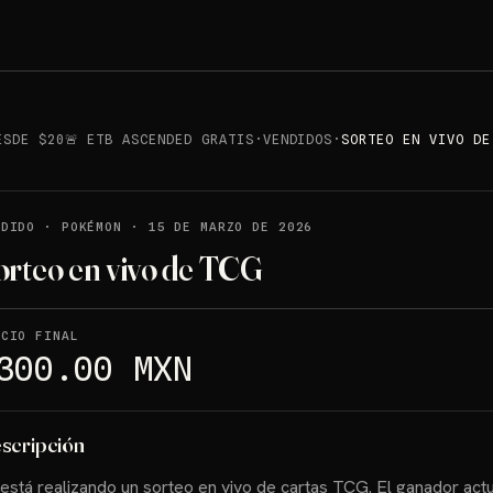
ESDE $20🚨 ETB ASCENDED GRATIS
·
VENDIDOS
·
SORTEO EN VIVO DE
NDIDO
·
POKÉMON
·
15 DE MARZO DE 2026
orteo en vivo de TCG
ECIO FINAL
300.00 MXN
scripción
está realizando un sorteo en vivo de cartas TCG. El ganador actu